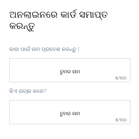
ଅନଲାଇନରେ କାର୍ଡ ସମାପ୍ତ
କରନ୍ତୁ
କାହା ପାଇଁ ନାମ ପ୍ରବେଶ କରନ୍ତୁ |
8/100
କିଏ ଇଚ୍ଛା କରେ?
8/100