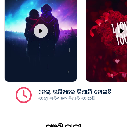
ହେଲା ତାରିଖରେ ତିଆରି ହୋଇଛି
ହେଲା ତାରିଖରେ ତିଆରି ହୋଇଛି